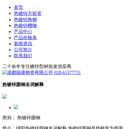
首页
热镀锌方矩管
热镀锌角钢
热镀锌槽钢
产品中心
产品价格表
新闻资讯
公司简介
联系我们
二十余年专注镀锌型材批发供应商
028-61377731
热镀锌圆钢名词解释
类别： 热镀锌圆钢
简介：绵阳热镀锌圆钢名词解释 热镀锌圆钢是指截面为圆形