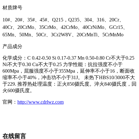
材质牌号
10#、20#、35#、45#、Q215，Q235、304、316、20Cr、
40Cr、20CrMo、35CrMo、42CrMo、40CrNiMo、GCr15、
65Mn、50Mn、50Cr、3Cr2W8V、20CrMnTi、5CrMnMo
产品成分
化学成分：C 0.42-0.50 Si 0.17-0.37 Mn 0.50-0.80 Cr不大于0.25
Ni不大于0.30 Cu不大于0.25 力学性能：抗拉强度不小于
600Mpa，屈服强度不小于355Mpa，延伸率不小于16，断面收
缩率不小于40%，冲击功不小于31J。 未热下HBS10/3000不大
于229. 推荐热处理温度：正火850摄氏度。淬火840摄氏度，回
火600摄氏度。
官网：
http://www.cdrlwz.com
在线留言