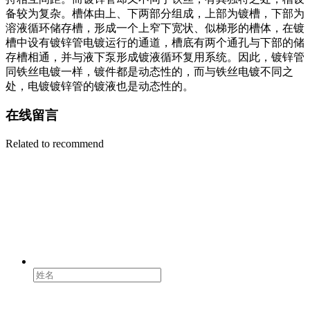
备较为复杂。槽体由上、下两部分组成，上部为镀槽，下部为
溶液循环储存槽，形成一个上窄下宽状、似梯形的槽体，在镀
槽中设有镀锌管电镀运行的通道，槽底有两个通孔与下部的储
存槽相通，并与液下泵形成镀液循环复用系统。因此，镀锌管
同铁丝电镀一样，镀件都是动态性的，而与铁丝电镀不同之
处，电镀镀锌管的镀液也是动态性的。
在线留言
Related to recommend